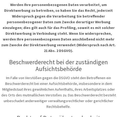
Werden Ihre personenbezogenen Daten verarbeitet, um
Direktwerbung zu betreiben, so haben Sie das Recht, jederzeit
Widerspruch gegen die Verarbeitung Sie betreffender
personenbezogener Daten zum Zwecke derartiger Werbung
einzulegen; dies gilt auch für das Profiling, soweit es mit solcher
Direktwerbung in Verbindung steht. Wenn Sie widersprechen,
werden Ihre personenbezogenen Daten anschließend nicht mehr
zum Zwecke der Direktwerbung verwendet (Widerspruch nach Art.
21 Abs. 2 DSGVO).
Beschwerderecht bei der zuständigen
Aufsichtsbehörde
Im Falle von Verstößen gegen die DSGVO steht den Betroffenen ein
Beschwerderecht bei einer Aufsichtsbehörde, insbesondere in dem
Mitgliedstaat ihres gewöhnlichen Aufenthalts, ihres Arbeitsplatzes oder
des Orts des mutmaßlichen Verstoßes zu. Das Beschwerderecht besteht
unbeschadet anderweitiger verwaltungsrechtlicher oder gerichtlicher
Rechtsbehelfe.