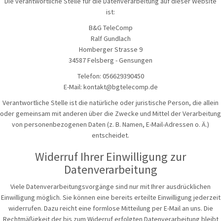
Die verantwortliche Stelle für die Datenverarbeitung auf dieser Website
ist:
B&G TeleComp
Ralf Gundlach
Homberger Strasse 9
34587 Felsberg - Gensungen
Telefon: 056629390450
E-Mail: kontakt@bgtelecomp.de
Verantwortliche Stelle ist die natürliche oder juristische Person, die allein
oder gemeinsam mit anderen über die Zwecke und Mittel der Verarbeitung
von personenbezogenen Daten (z. B. Namen, E-Mail-Adressen o. Ä.)
entscheidet.
Widerruf Ihrer Einwilligung zur
Datenverarbeitung
Viele Datenverarbeitungsvorgänge sind nur mit Ihrer ausdrücklichen
Einwilligung möglich. Sie können eine bereits erteilte Einwilligung jederzeit
widerrufen. Dazu reicht eine formlose Mitteilung per E-Mail an uns. Die
Rechtmäßigkeit der bis zum Widerruf erfolgten Datenverarbeitung bleibt