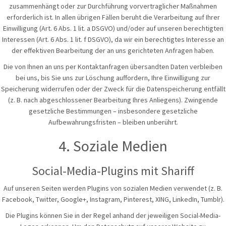
zusammenhängt oder zur Durchführung vorvertraglicher Maßnahmen
erforderlich ist. In allen übrigen Fällen beruht die Verarbeitung auf Ihrer
Einwilligung (Art. 6 Abs. 1 lit. a DSGVO) und/oder auf unseren berechtigten
Interessen (Art. 6 Abs. 1 lit. f DSGVO), da wir ein berechtigtes Interesse an
der effektiven Bearbeitung der an uns gerichteten Anfragen haben.
Die von Ihnen an uns per Kontaktanfragen übersandten Daten verbleiben
bei uns, bis Sie uns zur Löschung auffordern, Ihre Einwilligung zur
Speicherung widerrufen oder der Zweck für die Datenspeicherung entfällt
(z. B. nach abgeschlossener Bearbeitung Ihres Anliegens). Zwingende
gesetzliche Bestimmungen – insbesondere gesetzliche
Aufbewahrungsfristen – bleiben unberührt.
4. Soziale Medien
Social-Media-Plugins mit Shariff
Auf unseren Seiten werden Plugins von sozialen Medien verwendet (z. B.
Facebook, Twitter, Google+, Instagram, Pinterest, XING, LinkedIn, Tumblr).
Die Plugins können Sie in der Regel anhand der jeweiligen Social-Media-