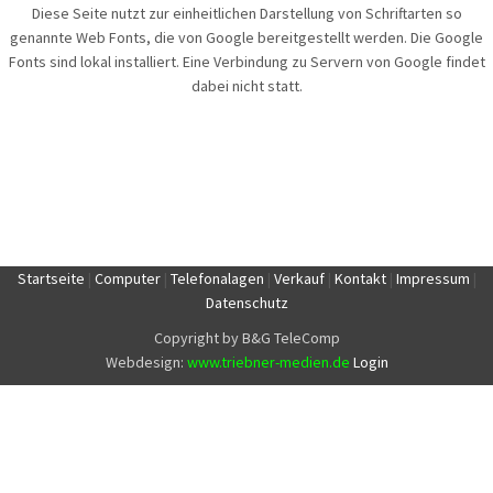
Diese Seite nutzt zur einheitlichen Darstellung von Schriftarten so
genannte Web Fonts, die von Google bereitgestellt werden. Die Google
Fonts sind lokal installiert. Eine Verbindung zu Servern von Google findet
dabei nicht statt.
Startseite
|
Computer
|
Telefonalagen
|
Verkauf
|
Kontakt
|
Impressum
|
Datenschutz
Copyright by B&G TeleComp
Webdesign:
www.triebner-medien.de
Login