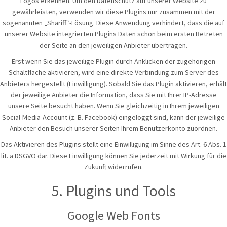
Logos erkennen. Um den Datenschutz auf unserer Website zu
gewährleisten, verwenden wir diese Plugins nur zusammen mit der
sogenannten „Shariff“-Lösung. Diese Anwendung verhindert, dass die auf
unserer Website integrierten Plugins Daten schon beim ersten Betreten
der Seite an den jeweiligen Anbieter übertragen.
Erst wenn Sie das jeweilige Plugin durch Anklicken der zugehörigen
Schaltfläche aktivieren, wird eine direkte Verbindung zum Server des
Anbieters hergestellt (Einwilligung). Sobald Sie das Plugin aktivieren, erhält
der jeweilige Anbieter die Information, dass Sie mit Ihrer IP-Adresse
unsere Seite besucht haben. Wenn Sie gleichzeitig in Ihrem jeweiligen
Social-Media-Account (z. B. Facebook) eingeloggt sind, kann der jeweilige
Anbieter den Besuch unserer Seiten Ihrem Benutzerkonto zuordnen.
Das Aktivieren des Plugins stellt eine Einwilligung im Sinne des Art. 6 Abs. 1
lit. a DSGVO dar. Diese Einwilligung können Sie jederzeit mit Wirkung für die
Zukunft widerrufen.
5. Plugins und Tools
Google Web Fonts