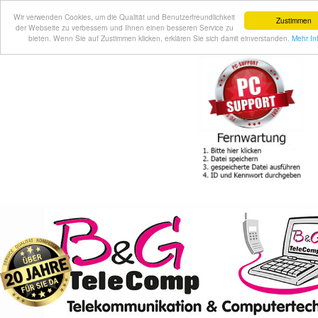
Wir verwenden Cookies, um die Qualität und Benutzerfreundlichkeit
Zustimmen
der Webseite zu verbessern und Ihnen einen besseren Service zu
bieten. Wenn Sie auf Zustimmen klicken, erklären Sie sich damit einverstanden.
Mehr In